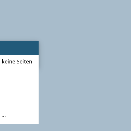
 keine Seiten
...